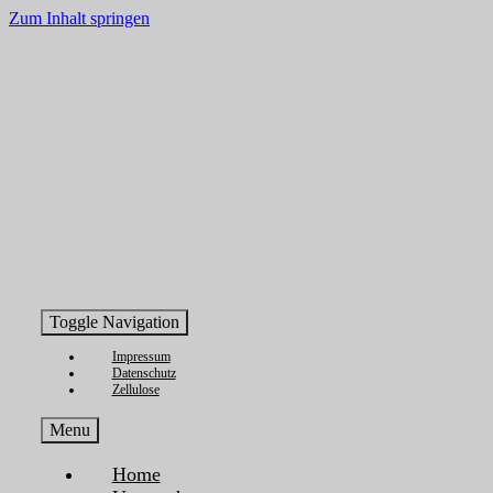
Inhalt
Zum Inhalt springen
springen
Toggle Navigation
Impressum
Datenschutz
Zellulose
Menu
Home