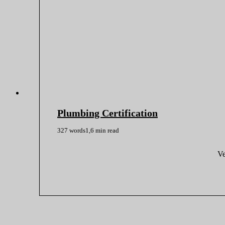
Plumbing Certification
327 words
1,6 min read
Ve