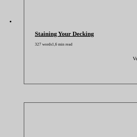
Staining Your Decking
327 words
1,6 min read
Ve