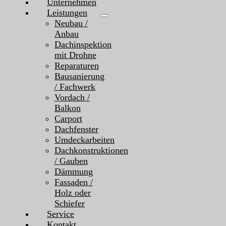
Unternehmen
Leistungen
Neubau /
Anbau
Dachinspektion
mit Drohne
Reparaturen
Bausanierung
/ Fachwerk
Vordach /
Balkon
Carport
Dachfenster
Umdeckarbeiten
Dachkonstruktionen
/ Gauben
Dämmung
Fassaden /
Holz oder
Schiefer
Service
Kontakt