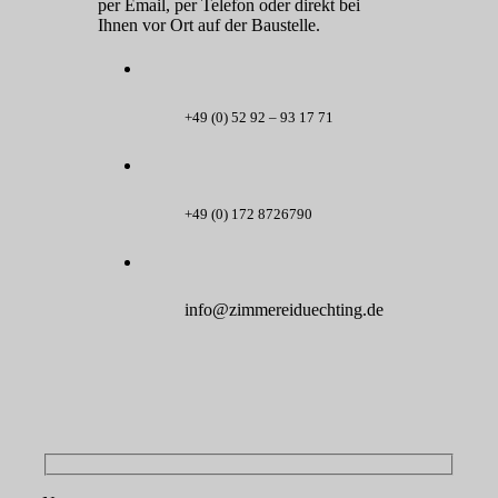
per Email, per Telefon oder direkt bei
Ihnen vor Ort auf der Baustelle.
+49 (0) 52 92 – 93 17 71
+49 (0) 172 8726790
info@zimmereiduechting.de