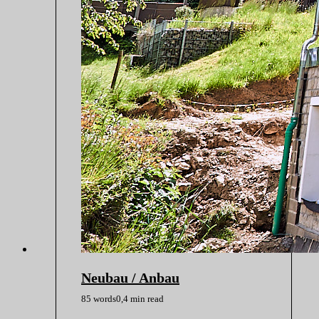
Neubau / Anbau
85 words
0,4 min read