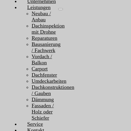
Unternehmen
Leistungen
Neubau /
Anbau
Dachinspektion
mit Drohne
Reparaturen
Bausanierung
/ Fachwerk
Vordach /
Balkon
Carport
Dachfenster
Umdeckarbeiten
Dachkonstruktionen
/ Gauben
Dämmung
Fassaden /
Holz oder
Schiefer
Service
Kontakt