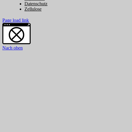
Datenschutz
Zellulose
Page load link
Weitere Informationen über den gesperrten Inhalt.
Nach oben